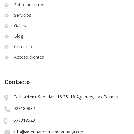
Sobre nosotros
Servicios
Galería
Blog
Contacto
Acceso clientes
Contacto
Calle Artemi Semidán, 16 35118 Agüimes, Las Palmas.
928189832
676318520
info@veterinariocrucedearinaga.com