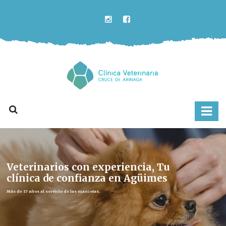
Veterinarios con experiencia, Tu
clínica de confianza en Agüimes
Más de 17 años al servicio de las mascotas.