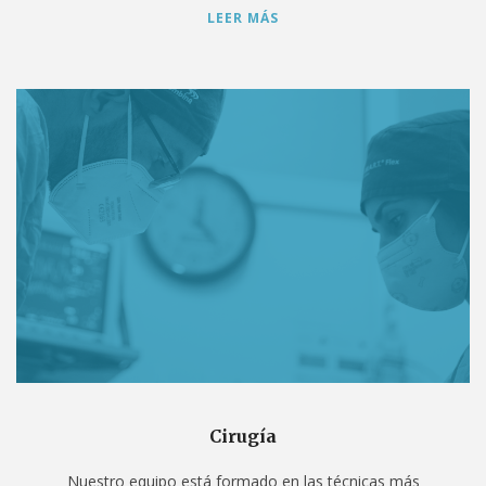
LEER MÁS
Cirugía
Nuestro equipo está formado en las técnicas más