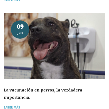
SABER MÁS
09
Jan
La vacunación en perros, la verdadera
importancia.
SABER MÁS